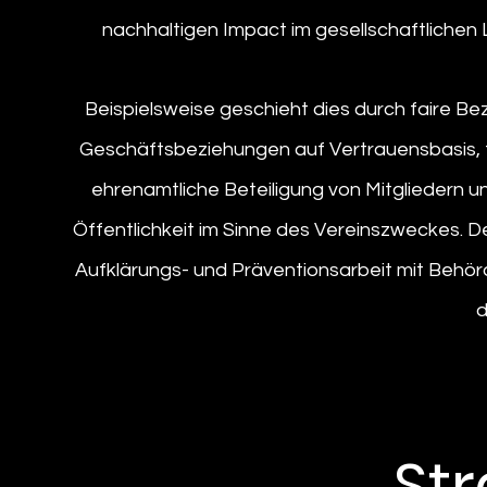
nachhaltigen Impact im gesellschaftlichen 
Beispielsweise geschieht dies durch faire Be
Geschäftsbeziehungen auf Vertrauensbasis,
ehrenamtliche Beteiligung von Mitgliedern u
Öffentlichkeit im Sinne des Vereinszweckes. D
Aufklärungs- und Präventionsarbeit mit Behörd
d
Str