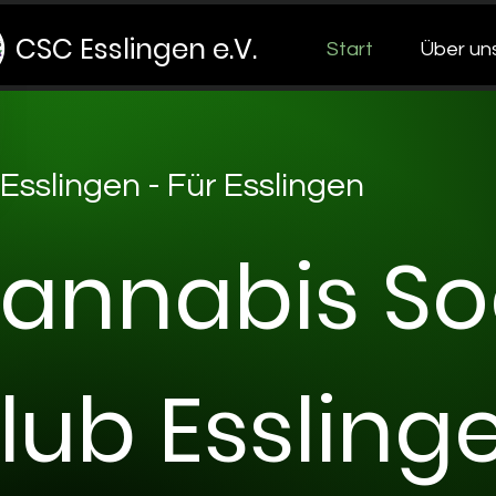
CSC Esslingen e.V.
Start
Über un
Esslingen - Für Esslingen
annabis So
lub Esslinge