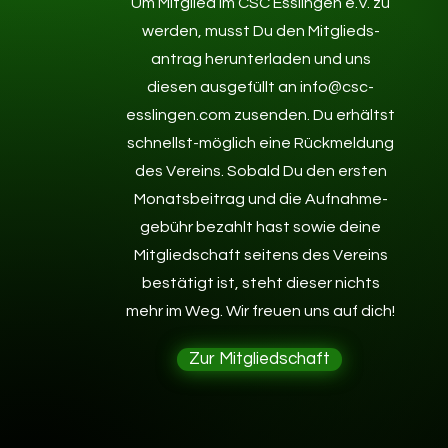
Um Mitglied im CSC Esslingen e.V. zu
werden, musst Du den Mitglieds-
antrag herunterladen und uns
diesen ausgefüllt an
info@csc-
esslingen.com
zusenden. Du erhältst
schnellst-möglich eine Rückmeldung
des Vereins. Sobald Du den ersten
Monatsbeitrag und die Aufnahme-
gebühr bezahlt hast sowie deine
Mitgliedschaft seitens des Vereins
bestätigt ist, steht dieser nichts
mehr im Weg.
Wir freuen uns auf dich!
Zur Mitgliedschaft