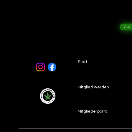
Zur
Start
Mitglied werden
Mitgliederportal