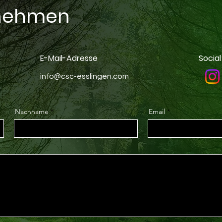
fnehmen
E-Mail-Adresse
Socia
info@csc-esslingen.com
Nachname
Email