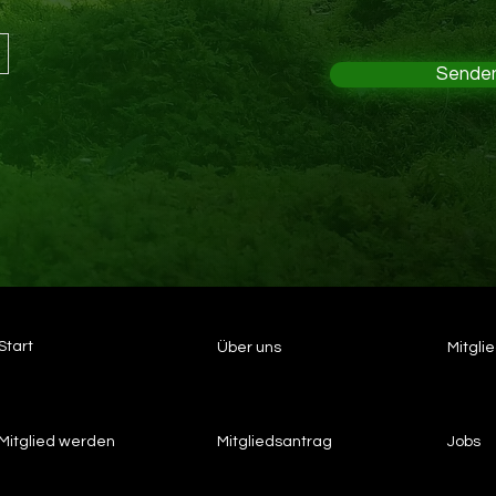
Sende
Start
Über uns
Mitgli
Mitglied werden
Mitgliedsantrag
Jobs