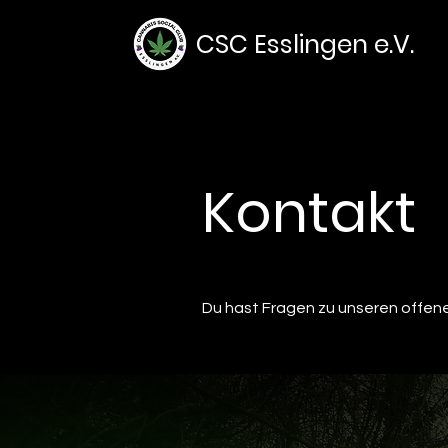
CSC Esslingen e.V.
Kontakt
Du hast Fragen zu unseren offene