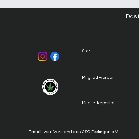
Das 
Start
Mitglied werden
Mitgliederportal
Erstellt vom Vorstand des CSC Esslingen e.V.