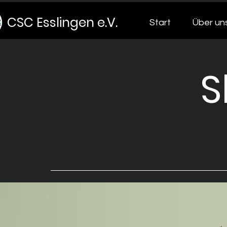
CSC Esslingen e.V.
Start
Über un
S