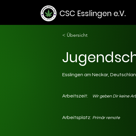
CSC Esslingen e.V.
< Übersicht
Jugendsch
Esslingen am Neckar, Deutschla
Arbeitszeit:
Wir geben Dir keine Ar
Arbeitsplatz:
Primär remote