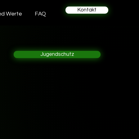
Kontakt
und Werte
FAQ
Jugendschutz