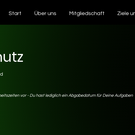
Start
Über uns
Mitgliedschaft
Ziele 
utz
nd
beitszeiten vor - Du hast lediglich ein Abgabedatum für Deine Aufgaben