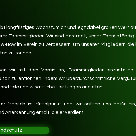
ebt langfristiges Wachstum an und legt dabei großen Wert auf 
rer Teammitglieder. Wir sind bestrebt, unser Team ständig
-How im Verein zu verbessern, um unseren Mitgliedern die 
eten zu können.
eben wir mit dem Verein an, Teammitglieder einzustelle
air zu entlohnen, indem wir überdurchschnittliche Vergütun
ndteile und zusätzliche Leistungen anbieten.
er Mensch im Mittelpunkt und wir setzen uns dafür ein
d Anerkennung erhält, die er verdient.
ndschutz