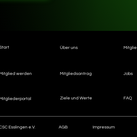
Start
Über uns
Mitgli
Mitglied werden
Mitgliedsantrag
Jobs
Ziele und Werte
FAQ
Mitgliederportal
CSC Esslingen e.V.
AGB
Impressum