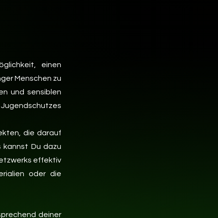
lichkeit, einen
unger Menschen zu
den und sensiblen
Jugendschutzes
ekten, die darauf
us kannst Du dazu
etzwerks effektiv
rialien oder die
prechend deiner