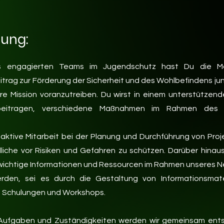
bung:
es engagierten Teams im Jugendschutz hast Du die Mög
rag zur Förderung der Sicherheit und des Wohlbefindens j
re Mission voranzutreiben. Du wirst in einem unterstützen
eitragen, verschiedene Maßnahmen im Rahmen des 
aktive Mitarbeit bei der Planung und Durchführung von Proj
liche vor Risiken und Gefahren zu schützen. Darüber hina
wichtige Informationen und Ressourcen im Rahmen unseres N
rden, sei es durch die Gestaltung von Informationsmate
n Schulungen und Workshops.
Aufgaben und Zuständigkeiten werden wir gemeinsam ents