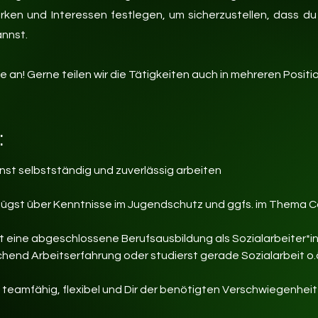
rken und Interessen festlegen, um sicherzustellen, dass du
annst.
 an! Gerne teilen wir die Tätigkeiten auch in mehreren Positi
:
nst selbstständig und zuverlässig arbeiten
fügst über Kenntnisse im Jugendschutz und ggfs. im Thema 
t eine abgeschlossene Berufsausbildung als Sozialarbeiter*in
chend Arbeitserfahrung oder studierst gerade Sozialarbeit o.
t teamfähig, flexibel und Dir der benötigten Verschwiegenhei