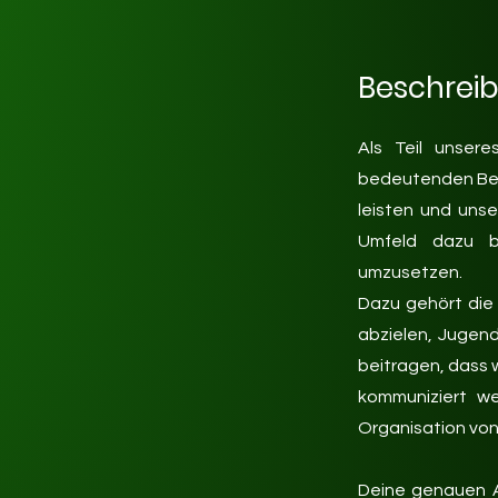
Beschrei
Als Teil unser
bedeutenden Beit
leisten und unse
Umfeld dazu b
umzusetzen.
Dazu gehört die 
abzielen, Jugend
beitragen, dass 
kommuniziert we
Organisation vo
Deine genauen 