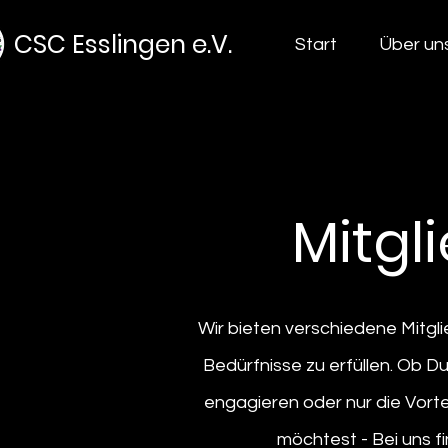
CSC Esslingen e.V.
Start
Über un
Mitgl
Wir bieten verschiedene Mitgl
Bedürfnisse zu erfüllen. Ob Du
engagieren oder nur die Vorte
möchtest - Bei uns f