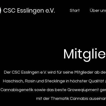
CSC Esslingen e.V.
Start
Über un
Mitgli
Der CSC Esslingen e.V. wird für seine Mitglieder ab
Haschisch, Rosin und Stecklinge in höchster Qualität 
Cannabisgenetik sowie das beste Groweqiupment genut
mit der Thematik Cannabis auseina