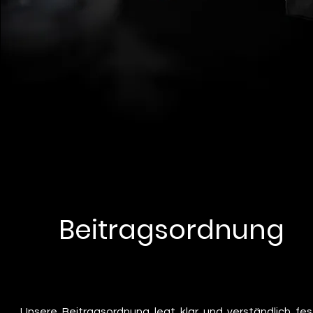
Beitragsordnung
Unsere Beitragsordnung legt klar und verständlich fes